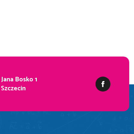
. Jana Bosko 1
 Szczecin