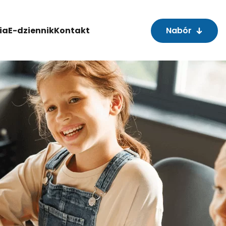
ia
E-dziennik
Kontakt
Nabór