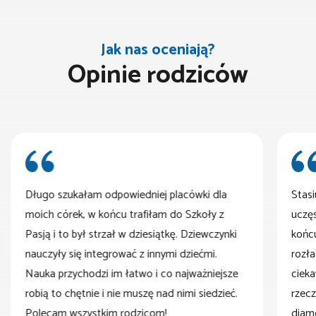
Jak nas oceniają?
Opinie rodziców
Długo szukałam odpowiedniej placówki dla
Stasi
moich córek, w końcu trafiłam do Szkoły z
uczęs
Pasją i to był strzał w dziesiątkę. Dziewczynki
końc
nauczyły się integrować z innymi dziećmi.
rozła
Nauka przychodzi im łatwo i co najważniejsze
ciek
robią to chętnie i nie muszę nad nimi siedzieć.
rzecz
Polecam wszystkim rodzicom!
diame