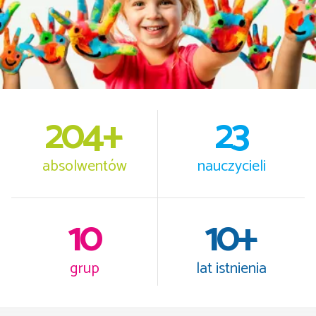
204
+
23
absolwentów
nauczycieli
10
10
+
grup
lat istnienia