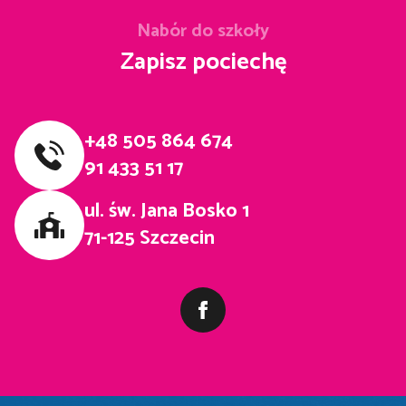
Nabór do szkoły
Zapisz pociechę
+48 505 864 674
91 433 51 17
ul. św. Jana Bosko 1
71-125 Szczecin