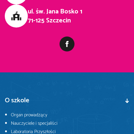
ul. św. Jana Bosko 1
71-125 Szczecin
O szkole
Organ prowadzący
Nauczyciele i specjaliści
Laboratoria Przyszłości