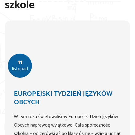
szkole
11
listopad
EUROPEJSKI TYDZIEŃ JĘZYKÓW
OBCYCH
W tym roku świętowaliśmy Europejski Dzień Języków
Obcych naprawdę wyjątkowo! Cała społeczność
szkolna – od zerówki aż po klasy ósme – wzięła udział