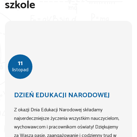
szkole
11
listopad
DZIEŃ EDUKACJI NARODOWEJ
Z okazji Dnia Edukacji Narodowej składamy
najserdeczniejsze życzenia wszystkim nauczycielom,
wychowawcom i pracownikom oświaty! Dziękujemy
za Waszą pasję, zaangażowanie i codzienny trud w