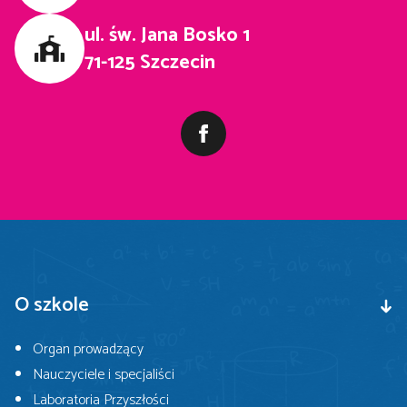
ul. św. Jana Bosko 1
71-125 Szczecin
O szkole
Organ prowadzący
Nauczyciele i specjaliści
Laboratoria Przyszłości