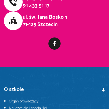
91 433 51 17
ul. św. Jana Bosko 1
71-125 Szczecin
O szkole
Organ prowadzący
Nauczyciele i specjaliści