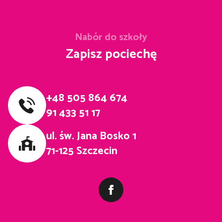
Nabór do szkoły
Zapisz pociechę
+48 505 864 674
91 433 51 17
ul. św. Jana Bosko 1
71-125 Szczecin