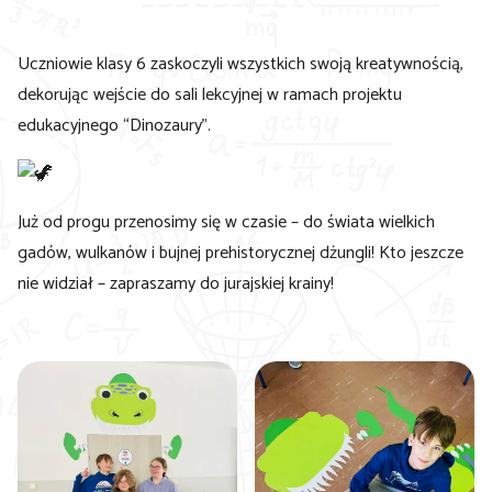
Uczniowie klasy 6 zaskoczyli wszystkich swoją kreatywnością,
dekorując wejście do sali lekcyjnej w ramach projektu
edukacyjnego “Dinozaury”.
Już od progu przenosimy się w czasie – do świata wielkich
gadów, wulkanów i bujnej prehistorycznej dżungli! Kto jeszcze
nie widział – zapraszamy do jurajskiej krainy!