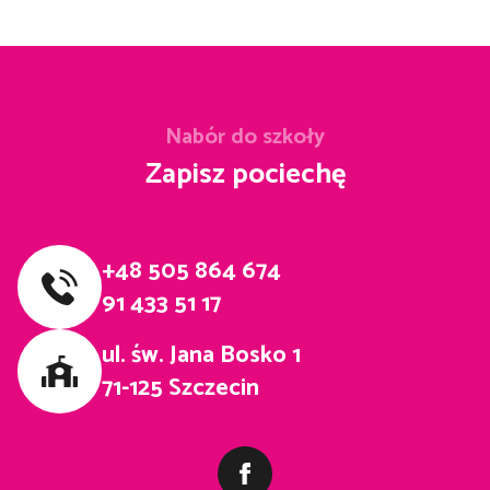
Nabór do szkoły
Zapisz pociechę
+48 505 864 674
91 433 51 17
ul. św. Jana Bosko 1
71-125 Szczecin