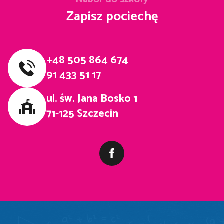
Zapisz pociechę
+48 505 864 674
91 433 51 17
ul. św. Jana Bosko 1
71-125 Szczecin