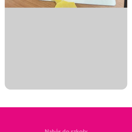
Nabór do szkoły