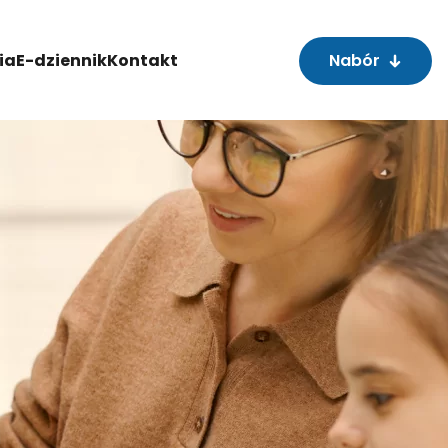
ia
E-dziennik
Kontakt
Nabór