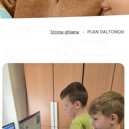
Strona główna
-
PLAN DALTOŃSKI