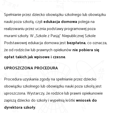
Spełnianie przez dziecko obowiązku szkolnego lub obowiązku
nauki poza szkołą, czyli
edukacja domowa
polega na
realizowaniu przez ucznia podstawy programowej poza
murami szkoły. W „Szkole z Pasją” Niepublicznej Szkole
Podstawowej edukacja domowa jest
bezpłatna
, co oznacza,
że od rodziców lub prawnych opiekunów
nie pobiera się
opłat takich jak wpisowe i czesne
.
UPROSZCZONA PROCEDURA
Procedura uzyskania zgody na spełnianie przez dziecko
obowiązku szkolnego lub obowiązku nauki poza szkołą jest
uproszczona. Wystarczy, że rodzice lub prawni opiekunowie
zapiszą dziecko do szkoły i wypełnią krótki
wniosek do
dyrektora szkoły
.