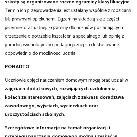
szkoły są organizowane roczne egzaminy klasyfikacyjne
.
Termin ich przeprowadzenia jest ustalany wspólnie z rodzicami
lub prawnymi opiekunami. Egzaminy składają się z części
pisemnej oraz ustnej. Egzaminy dla uczniów posiadających
orzeczenie o potrzebie kształcenia specjalnego lub opinię z
poradni psychologiczno-pedagogicznej są dostosowane
odpowiednio do możliwości ucznia.
PONADTO
Uczniowie objęci nauczaniem domowym mogą brać udział w
zajęciach dodatkowych, rozwijających uzdolnienia,
kołach zainteresowań, zajęciach z zakresu doradztwa
zawodowego, wyjściach, wycieczkach oraz
uroczystościach szkolnych
.
Szczegółowe informacje na temat organizacji i
przebiegu nauczania domowego można uzyskać w