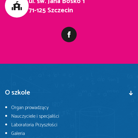
ul. św. Jana Bosko 1
71-125 Szczecin
O szkole
Organ prowadzący
Nauczyciele i specjaliści
Laboratoria Przyszłości
Galeria