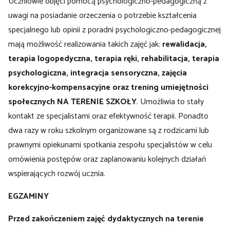
Uczniowie objęci pomocą psychologiczno-pedagogiczną z
uwagi na posiadanie orzeczenia o potrzebie kształcenia
specjalnego lub opinii z poradni psychologiczno-pedagogicznej
mają możliwość realizowania takich zajęć jak:
rewalidacja,
terapia logopedyczna, terapia ręki, rehabilitacja, terapia
psychologiczna, integracja sensoryczna, zajęcia
korekcyjno-kompensacyjne oraz trening umiejętności
społecznych
NA TERENIE SZKOŁY
. Umożliwia to stały
kontakt ze specjalistami oraz efektywność terapii. Ponadto
dwa razy w roku szkolnym organizowane są z rodzicami lub
prawnymi opiekunami spotkania zespołu specjalistów w celu
omówienia postępów oraz zaplanowaniu kolejnych działań
wspierających rozwój ucznia.
EGZAMINY
Przed zakończeniem zajęć dydaktycznych na terenie